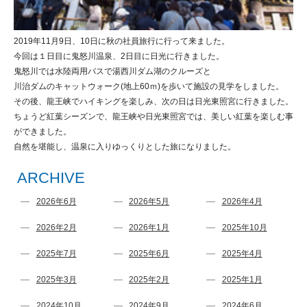
2019年11月9日、10日に秋の社員旅行に行って来ました。
今回は１日目に鬼怒川温泉、2日目に日光に行きました。
鬼怒川では水陸両用バスで湯西川ダム湖のクルーズと
川治ダムのキャットウォーク(地上60ｍ)を歩いて施設の見学をしました。
その後、龍王峡でハイキングを楽しみ、次の日は日光東照宮に行きました。
ちょうど紅葉シーズンで、龍王峡や日光東照宮では、美しい紅葉を楽しむ事
ができました。
自然を堪能し、温泉に入りゆっくりとした旅になりました。
ARCHIVE
2026年6月
2026年5月
2026年4月
2026年2月
2026年1月
2025年10月
2025年7月
2025年6月
2025年4月
2025年3月
2025年2月
2025年1月
2024年10月
2024年9月
2024年6月